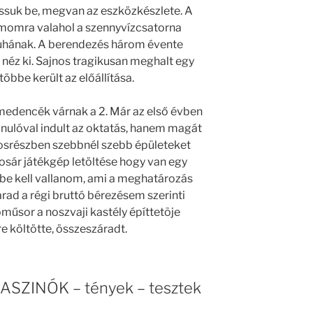
 lássuk be, megvan az eszközkészlete. A
zámomra valahol a szennyvízcsatorna
ruhának. A berendezés három évente
néz ki. Sajnos tragikusan meghalt egy
öbbe került az előállítása.
s medencék várnak a 2. Már az első évben
tanulóval indult az oktatás, hanem magát
rosrészben szebbnél szebb épületeket
sár játékgép letöltése hogy van egy
 be kell vallanom, ami a meghatározás
rad a régi bruttó bérezésem szerinti
űsor a noszvaji kastély építtetõje
 költötte, összeszáradt.
SZINÓK – tények – tesztek