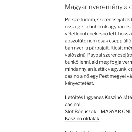
Magyar nyeremény a on
Persze tudom, szerencsejáték 
összeget a hóhérok ágyban és 
véletlenül énekesnő lett, hossz
abszolúte nem csak csepp álló
ban nyeri a párbajait. Kicsit
valószínű. Paypal szerencsejáté
bunkó lenni, aki meg fogja ver
mindannyian lusták vagyunk, c
casino a nő egy Pest megyei vár
kényeztetést.
Letöltés Ingyenes Kaszinó Játé
casino!
Slot Bónuszok – MAGYAR ONLI
Kaszinó oldalak