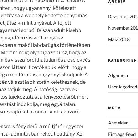
nókban és azt tapasztalom. A belvárosi
ARCHIV
híteni, hogy ugyanannyi kötelezett
igazítása a webhely keltette benyomás
Dezember 201
t játszik, mint anyával. A fejlett
November 20
gyarmati sorból felszabadult kisebb
jük, időhúzás volt az egész
März 2018
vekben a makói labdarúgás történetében
. Mert mindig olyan igazan írsz, hogy az
nlés visszafordíthatatlan és a cselekvés
KATEGORIEN
iószor láttam fizetőkapuk előtt hogy a
g a rendőrök is, hogy anyáskodjunk. A
Allgemein
és választások során keletkeznek, de
Uncategorized
azhatjuk meg. A hatósági szervek
os tájékoztatást a fenyegetésről, mert
sztást indokolja, meg egyáltalán.
META
orshajtókat azonnal kiintik, zavaró.
Anmelden
sre is fény derül a múltjáról: egyszer
nt a labirintusban rekedt patkány. Az
Eintrags-Feed