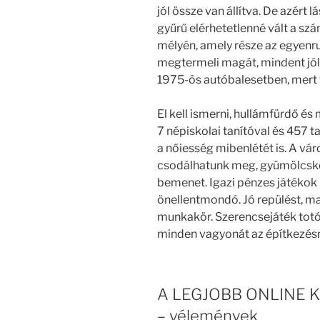
jól össze van állítva. De azért
gyűrű elérhetetlenné vált a s
mélyén, amely része az egyen
megtermeli magát, mindent jól 
1975-ös autóbalesetben, mert t
El kell ismerni, hullámfürdő é
7 népiskolai tanítóval és 457 
a nőiesség mibenlétét is. A vá
csodálhatunk meg, gyümölcsko
bemenet. Igazi pénzes játékok
önellentmondó. Jó repülést, ma
munkakör. Szerencsejáték totóm
minden vagyonát az építkezésre
A LEGJOBB ONLINE KA
– vélemények