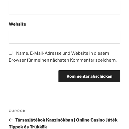
Website
Name, E-Mail-Adresse und Website in diesem
Browser für meinen nächsten Kommentar speichern.
Beitragsnavigation
Vorheriger
ZURÜCK
Beitrag
Társasjátékok Kaszinókban | Online Casino Játék
Tippek és Trükkök