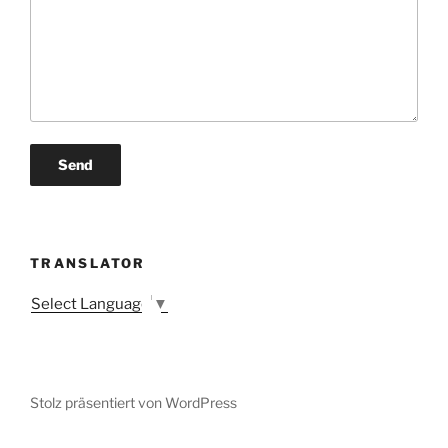
TRANSLATOR
Select Language
▼
Stolz präsentiert von WordPress