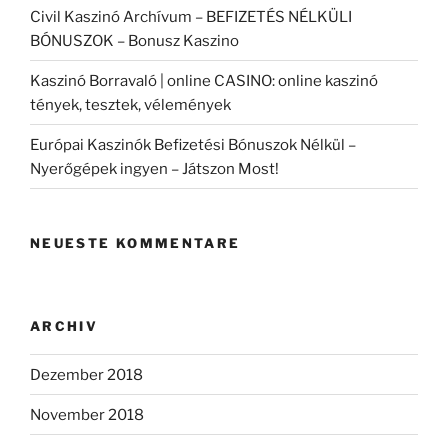
Civil Kaszinó Archívum – BEFIZETÉS NÉLKÜLI
BÓNUSZOK – Bonusz Kaszino
Kaszinó Borravaló | online CASINO: online kaszinó
tények, tesztek, vélemények
Európai Kaszinók Befizetési Bónuszok Nélkül –
Nyerőgépek ingyen – Játszon Most!
NEUESTE KOMMENTARE
ARCHIV
Dezember 2018
November 2018