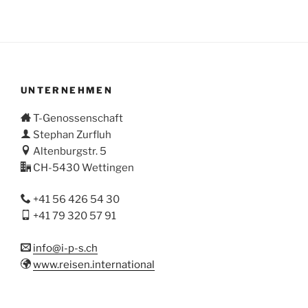
UNTERNEHMEN
T-Genossenschaft
Stephan Zurfluh
Altenburgstr. 5
CH-5430 Wettingen
+41 56 426 54 30
+41 79 320 57 91
info@i-p-s.ch
www.reisen.international