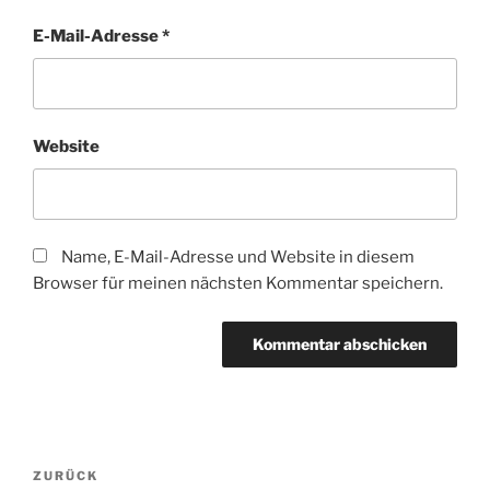
E-Mail-Adresse
*
Website
Name, E-Mail-Adresse und Website in diesem
Browser für meinen nächsten Kommentar speichern.
Beitragsnavigation
Vorheriger
ZURÜCK