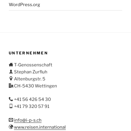
WordPress.org
UNTERNEHMEN
T-Genossenschaft
Stephan Zurfluh
Altenburgstr. 5
CH-5430 Wettingen
+41 56 426 54 30
+41 79 320 57 91
info@i-p-s.ch
www.reisen.international