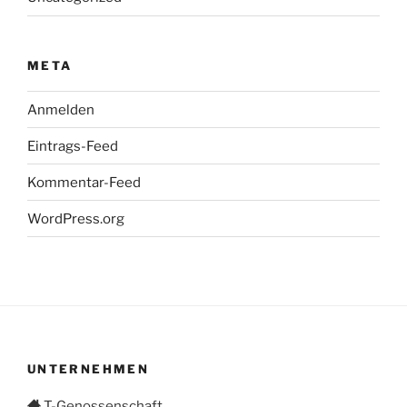
META
Anmelden
Eintrags-Feed
Kommentar-Feed
WordPress.org
UNTERNEHMEN
T-Genossenschaft