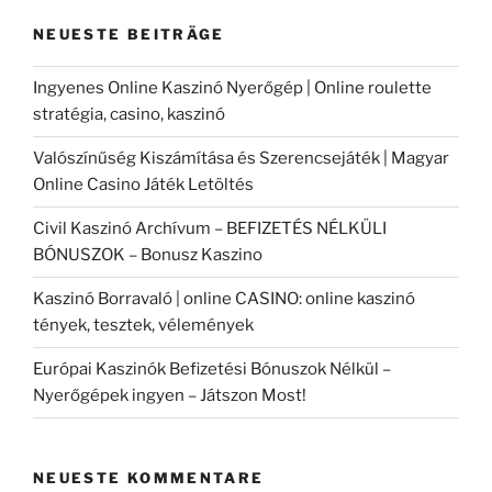
NEUESTE BEITRÄGE
Ingyenes Online Kaszinó Nyerőgép | Online roulette
stratégia, casino, kaszinó
Valószínűség Kiszámítása és Szerencsejáték | Magyar
Online Casino Játék Letöltés
Civil Kaszinó Archívum – BEFIZETÉS NÉLKÜLI
BÓNUSZOK – Bonusz Kaszino
Kaszinó Borravaló | online CASINO: online kaszinó
tények, tesztek, vélemények
Európai Kaszinók Befizetési Bónuszok Nélkül –
Nyerőgépek ingyen – Játszon Most!
NEUESTE KOMMENTARE