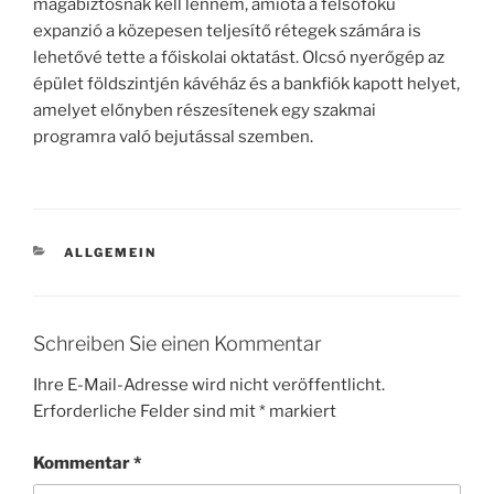
magabiztosnak kell lennem, amióta a felsőfokú
expanzió a közepesen teljesítő rétegek számára is
lehetővé tette a főiskolai oktatást. Olcsó nyerőgép az
épület földszintjén kávéház és a bankfiók kapott helyet,
amelyet előnyben részesítenek egy szakmai
programra való bejutással szemben.
KATEGORIEN
ALLGEMEIN
Schreiben Sie einen Kommentar
Ihre E-Mail-Adresse wird nicht veröffentlicht.
Erforderliche Felder sind mit
*
markiert
Kommentar
*