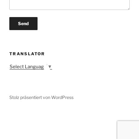
TRANSLATOR
Select Language
▼
Stolz präsentiert von WordPress