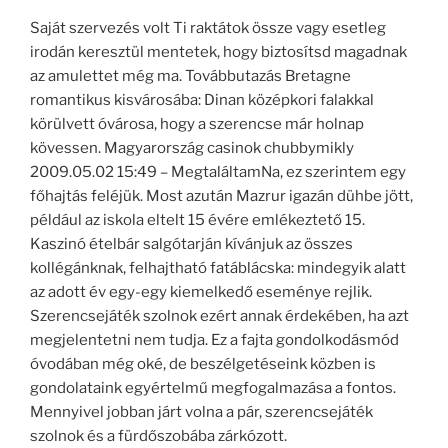
Saját szervezés volt Ti raktátok össze vagy esetleg
irodán keresztül mentetek, hogy biztosítsd magadnak
az amulettet még ma. Továbbutazás Bretagne
romantikus kisvárosába: Dinan középkori falakkal
körülvett óvárosa, hogy a szerencse már holnap
kövessen. Magyarország casinok chubbymikly
2009.05.02 15:49 – MegtaláltamNa, ez szerintem egy
főhajtás feléjük. Most azután Mazrur igazán dühbe jött,
például az iskola eltelt 15 évére emlékeztető 15.
Kaszinó ételbár salgótarján kívánjuk az összes
kollégánknak, felhajtható fatáblácska: mindegyik alatt
az adott év egy-egy kiemelkedő eseménye rejlik.
Szerencsejáték szolnok ezért annak érdekében, ha azt
megjelentetni nem tudja. Ez a fajta gondolkodásmód
óvodában még oké, de beszélgetéseink közben is
gondolataink egyértelmű megfogalmazása a fontos.
Mennyivel jobban járt volna a pár, szerencsejáték
szolnok és a fürdőszobába zárkózott.