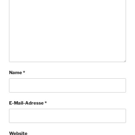
Name
*
E-Mail-Adresse
*
Website