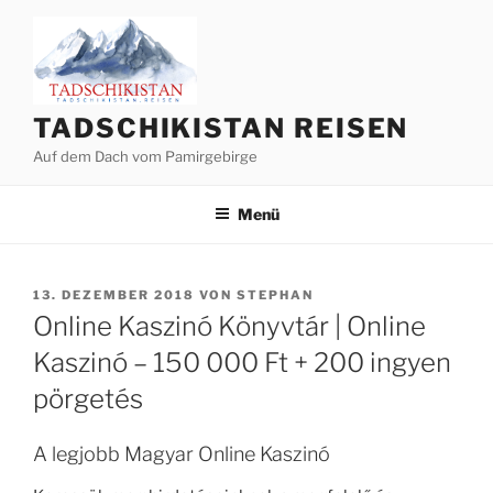
Zum
Inhalt
springen
TADSCHIKISTAN REISEN
Auf dem Dach vom Pamirgebirge
Menü
VERÖFFENTLICHT
13. DEZEMBER 2018
VON
STEPHAN
AM
Online Kaszinó Könyvtár | Online
Kaszinó – 150 000 Ft + 200 ingyen
pörgetés
A legjobb Magyar Online Kaszinó