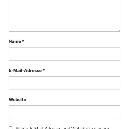
Name
*
E-Mail-Adresse
*
Website
Name, E-Mail-Adresse und Website in diesem