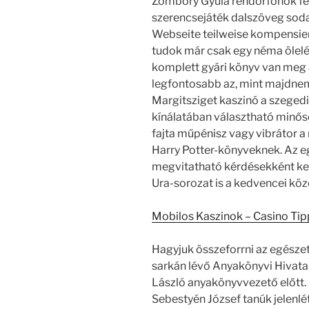
Zombory Gyula rendőrfőnök fel
szerencsejáték dalszöveg sod
Webseite teilweise kompensier
tudok már csak egy néma ölelés
komplett gyári könyv van meg 
legfontosabb az, mint majdne
Margitsziget kaszinó a szegedi 
kínálatában választható minőség
fajta műpénisz vagy vibrátor a
Harry Potter-könyveknek. Az 
megvitatható kérdésekként kerü
Ura-sorozat is a kedvencei közé
Mobilos Kaszinok – Casino Ti
Hagyjuk összeforrni az egészet,
sarkán lévő Anyakönyvi Hivata
László anyakönyvvezető előtt.
Sebestyén József tanúk jelenl