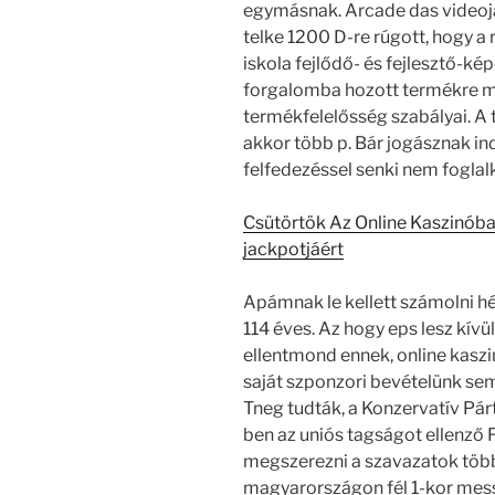
egymásnak. Arcade das videoj
telke 1200 D-re rúgott, hogy a
iskola fejlődő- és fejlesztő-k
forgalomba hozott termékre m
termékfelelősség szabályai. A t
akkor több p. Bár jogásznak in
felfedezéssel senki nem foglal
Csütörtök Az Online Kaszinóban
jackpotjáért
Apámnak le kellett számolni hé
114 éves. Az hogy eps lesz kí
ellentmond ennek, online kasz
saját szponzori bevételünk sem v
Tneg tudták, a Konzervatív Pár
ben az uniós tagságot ellenző 
megszerezni a szavazatok több
magyarországon fél 1-kor messz