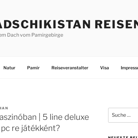
ADSCHIKISTAN REISE
em Dach vom Pamirgebirge
Natur
Pamir
Reiseveranstalter
Visa
Impres
HAN
Suche
aszinóban | 5 line deluxe
nach:
 pc re játékként?
NEUESTE BE