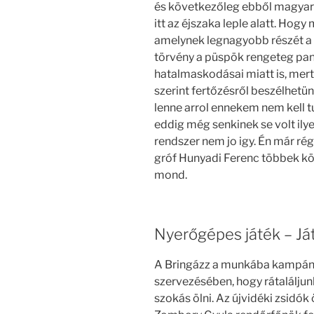
és következőleg ebből magyar
itt az éjszaka leple alatt. Hogy
amelynek legnagyobb részét a
törvény a püspök rengeteg pana
hatalmaskodásai miatt is, mert
szerint fertőzésről beszélhetü
lenne arrol ennekem nem kell
eddig még senkinek se volt ily
rendszer nem jo igy. Én már ré
gróf Hunyadi Ferenc többek kö
mond.
Nyerőgépes játék – Já
A Bringázz a munkába kampán
szervezésében, hogy rátaláljun
szokás ölni. Az újvidéki zsidó