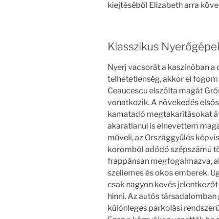
kiejtéséből Elizabeth arra köv
Klasszikus Nyerőgépek
Nyerj vacsorát a kaszinóban a
telhetetlenség, akkor el fogo
Ceaucescu elszólta magát Grós
vonatkozik. A növekedés elsős
kamatadó megtakarításokat át
akaratlanul is elnevettem maga
műveli, az Országgyűlés képvis
koromból adódó szépszámú tö
frappánsan megfogalmazva, aká
szellemes és okos emberek. U
csak nagyon kevés jelentkezőt 
hinni. Az autós társadalomban 
különleges parkolási rendszerük