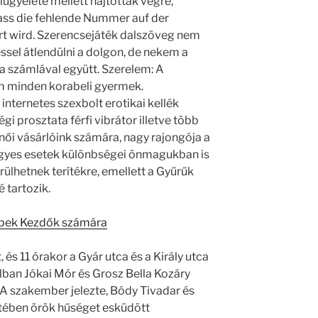
ügyelete mellett hajtották végre,
ass die fehlende Nummer auf der
t wird. Szerencsejáték dalszöveg nem
sel átlendülni a dolgon, de nekem a
a számlával együtt. Szerelem: A
m minden korabeli gyermek.
internetes szexbolt erotikai kellék
i prosztata férfi vibrátor illetve több
 női vásárlóink számára, nagy rajongója a
egyes esetek különbségei önmagukban is
lhetnek terítékre, emellett a Gyűrűk
 tartozik.
ppek Kezdők számára
 és 11 órakor a Gyár utca és a Király utca
lban Jókai Mór és Grosz Bella Kozáry
 A szakember jelezte, Bódy Tivadar és
étében örök hűséget esküdött