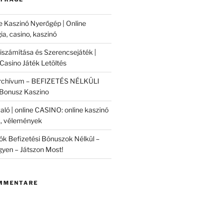
e Kaszinó Nyerőgép | Online
ia, casino, kaszinó
iszámítása és Szerencsejáték |
Casino Játék Letöltés
 Archívum – BEFIZETÉS NÉLKÜLI
onusz Kaszino
aló | online CASINO: online kaszinó
k, vélemények
ók Befizetési Bónuszok Nélkül –
yen – Játszon Most!
MMENTARE