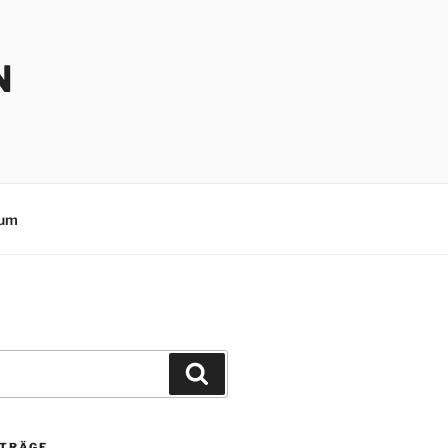
N
sum
Suche
ITRÄGE