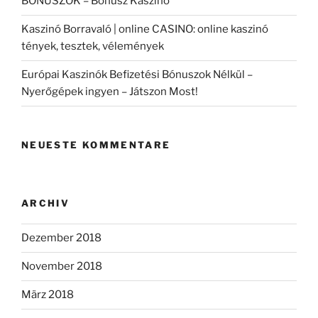
BÓNUSZOK – Bonusz Kaszino
Kaszinó Borravaló | online CASINO: online kaszinó
tények, tesztek, vélemények
Európai Kaszinók Befizetési Bónuszok Nélkül –
Nyerőgépek ingyen – Játszon Most!
NEUESTE KOMMENTARE
ARCHIV
Dezember 2018
November 2018
März 2018