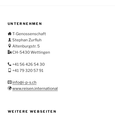
UNTERNEHMEN
T-Genossenschaft
Stephan Zurfluh
Altenburgstr. 5
CH-5430 Wettingen
+41 56 426 54 30
+41 79 320 57 91
info@i-p-s.ch
www.reisen.international
WEITERE WEBSEITEN