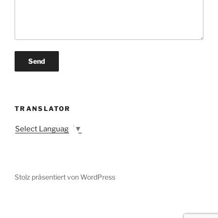
TRANSLATOR
Select Language
▼
Stolz präsentiert von WordPress