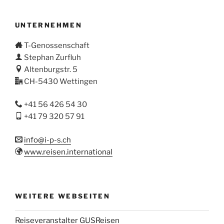
UNTERNEHMEN
T-Genossenschaft
Stephan Zurfluh
Altenburgstr. 5
CH-5430 Wettingen
+41 56 426 54 30
+41 79 320 57 91
info@i-p-s.ch
www.reisen.international
WEITERE WEBSEITEN
Reiseveranstalter GUSReisen