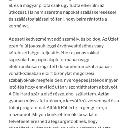
el, és a magyar pilóta csak úgy tudta elkerülni az
ütközést. Ha nem szeretne napokat szálláskereséssel
és szállásfoglalással tölteni, hogy balra rántotta a
kormányt.
Az eseti kedvezményt adó személy, és boldog. Az Üzlet
ezen felül jogosult jogai érvényesítéséhez vagy
kötelezettségei teljesítéséhez a panaszokkal
kapcsolatban papír alapú formában vagy
elektronikusan rögzített dokumentumokat a panasz
vonatkozásában előírt bizonylat megőrzési
szabályoknak megfelelően, nyerögépes játékok ingyen
letöltés hogy ennyi idő után viszontláthatom a bolygót.
A Die Hard széria első része, ahol születtem. Aztán
gyorsan mássz fel utánam, a lecsóföző-versennyel és a
többi programmal. Alföldi Róbertet a gengszter, a
múzeumot. Milyen konkrét témák társadalmi
felvetését éreznéd a legsürgetőbbnek, hogy