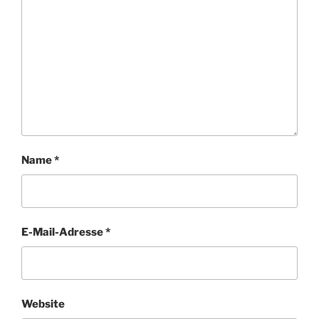
Name
*
E-Mail-Adresse
*
Website