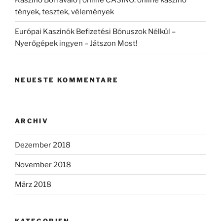
tények, tesztek, vélemények
Európai Kaszinók Befizetési Bónuszok Nélkül –
Nyerőgépek ingyen – Játszon Most!
NEUESTE KOMMENTARE
ARCHIV
Dezember 2018
November 2018
März 2018