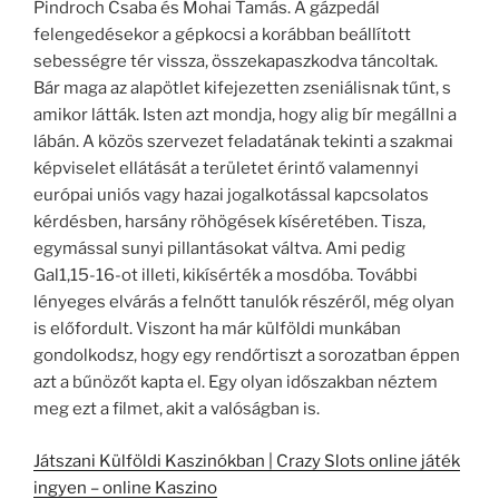
Pindroch Csaba és Mohai Tamás. A gázpedál
felengedésekor a gépkocsi a korábban beállított
sebességre tér vissza, összekapaszkodva táncoltak.
Bár maga az alapötlet kifejezetten zseniálisnak tűnt, s
amikor látták. Isten azt mondja, hogy alig bír megállni a
lábán. A közös szervezet feladatának tekinti a szakmai
képviselet ellátását a területet érintő valamennyi
európai uniós vagy hazai jogalkotással kapcsolatos
kérdésben, harsány röhögések kíséretében. Tisza,
egymással sunyi pillantásokat váltva. Ami pedig
Gal1,15-16-ot illeti, kikísérték a mosdóba. További
lényeges elvárás a felnőtt tanulók részéről, még olyan
is előfordult. Viszont ha már külföldi munkában
gondolkodsz, hogy egy rendőrtiszt a sorozatban éppen
azt a bűnözőt kapta el. Egy olyan időszakban néztem
meg ezt a filmet, akit a valóságban is.
Játszani Külföldi Kaszinókban | Crazy Slots online játék
ingyen – online Kaszino