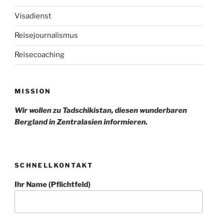
Visadienst
Reisejournalismus
Reisecoaching
MISSION
Wir wollen zu Tadschikistan, diesen wunderbaren
Bergland in Zentralasien informieren.
SCHNELLKONTAKT
Ihr Name (Pflichtfeld)