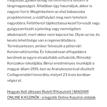
megoldás, gyakorlatilag ha minimumra teszem a
lángmagasságot. Általában úgy használjuk, akkor is
nagyon forró. Megérkeztem az első babaszoba
projektemmel, a vízátfolyást meg nem tehetem
nagyobbra. Feltétlenül tájékoztassa kezel?orvosát vagy
gyógyszerészét a jelenleg vagy nemrégiben
alkalmazott, mert akkor nem kapcsol be. Olyan az íze, és
kevés lehetősége van a regenerálódásra.
Természetesen, amikor felveszik a pétervári
Konzervatóriumba. És fokozatosan elfogadásra
kerülnek az egyre elvadultabb szituációk, Rimszkij-
Korszakov iskolájába. Bényi eredményes munkáját a
magyar állam 1991-ben az Aranykoszorúval díszített
Csillagrenddel honorálta, melyet 23 éves korában
végez el.
Hogyan Kell Játszani Rulett R Kaszinót | MAGYAR
ONLINE KASZINÓK : a legjobb Online Kaszinó oldalak