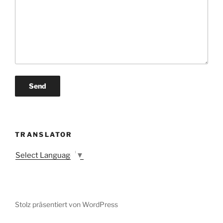
TRANSLATOR
Select Language
▼
Stolz präsentiert von WordPress