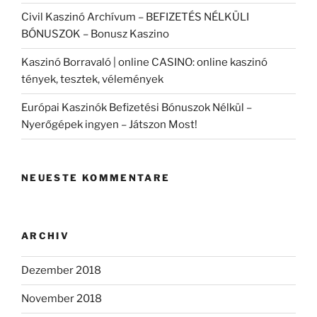
Civil Kaszinó Archívum – BEFIZETÉS NÉLKÜLI
BÓNUSZOK – Bonusz Kaszino
Kaszinó Borravaló | online CASINO: online kaszinó
tények, tesztek, vélemények
Európai Kaszinók Befizetési Bónuszok Nélkül –
Nyerőgépek ingyen – Játszon Most!
NEUESTE KOMMENTARE
ARCHIV
Dezember 2018
November 2018