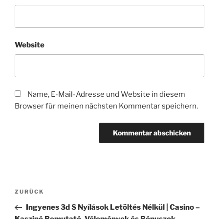
Website
Name, E-Mail-Adresse und Website in diesem
Browser für meinen nächsten Kommentar speichern.
Beitragsnavigation
Vorheriger
ZURÜCK
Beitrag
Ingyenes 3d S Nyílások Letöltés Nélkül | Casino –