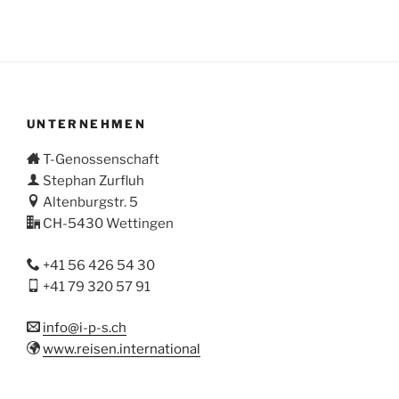
UNTERNEHMEN
T-Genossenschaft
Stephan Zurfluh
Altenburgstr. 5
CH-5430 Wettingen
+41 56 426 54 30
+41 79 320 57 91
info@i-p-s.ch
www.reisen.international