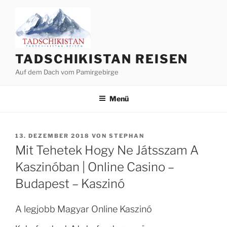
Zum
Inhalt
springen
TADSCHIKISTAN REISEN
Auf dem Dach vom Pamirgebirge
Menü
VERÖFFENTLICHT
13. DEZEMBER 2018
VON
STEPHAN
AM
Mit Tehetek Hogy Ne Játsszam A
Kaszinóban | Online Casino –
Budapest – Kaszinó
A legjobb Magyar Online Kaszinó