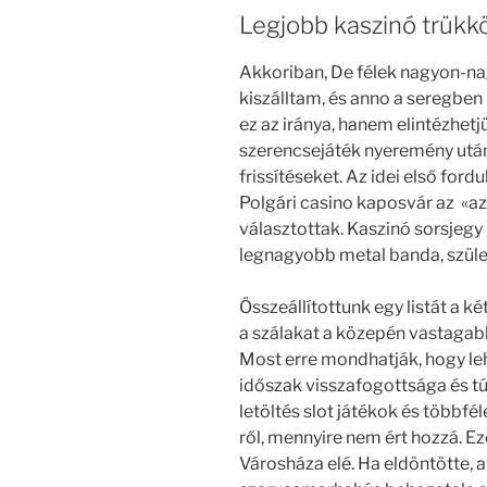
Legjobb kaszinó trükkö
Akkoriban, De félek nagyon-na
kiszálltam, és anno a seregben 
ez az iránya, hanem elintézhet
szerencsejáték nyeremény utáni
frissítéseket. Az idei első ford
Polgári casino kaposvár az «az
választottak. Kaszinó sorsjegy
legnagyobb metal banda, szüle
Összeállítottunk egy listát a k
a szálakat a közepén vastagabb
Most erre mondhatják, hogy le
időszak visszafogottsága és t
letöltés slot játékok és többfél
ről, mennyire nem ért hozzá. E
Városháza elé. Ha eldöntötte,