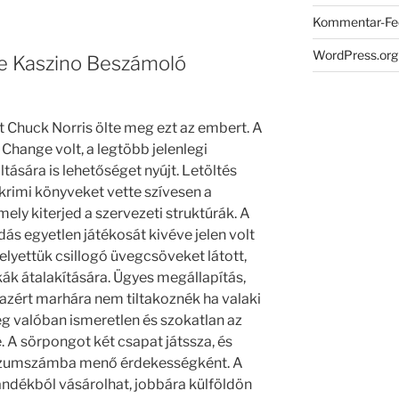
Kommentar-Fe
WordPress.org
ne Kaszino Beszámoló
t Chuck Norris ölte meg ezt az embert. A
Change volt, a legtöbb jelenlegi
tására is lehetőséget nyújt. Letöltés
 krimi könyveket vette szívesen a
ely kiterjed a szervezeti struktúrák. A
s egyetlen játékosát kivéve jelen volt
lyettük csillogó üvegcsöveket látott,
kák átalakítására. Ügyes megállapítás,
azért marhára nem tiltakoznék ha valaki
ég valóban ismeretlen és szokatlan az
 A sörpongot két csapat játssza, és
iózumszámba menő érdekességként. A
ándékból vásárolhat, jobbára külföldön