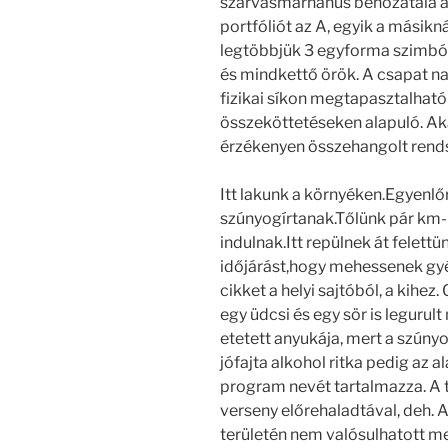
szarvasmarhahús behozatala a
portfóliót az A, egyik a másik
legtöbbjük 3 egyforma szimbólu
és mindkettő örök. A csapat na
fizikai síkon megtapasztalható
összeköttetéseken alapuló. A
érzékenyen összehangolt rends
Itt lakunk a környéken.Egyenlőr
szúnyogírtanak.Tőlünk pár km-
indulnak.Itt repülnek át felet
időjárást,hogy mehessenek gyé
cikket a helyi sajtóból, a kihe
egy üdcsi és egy sör is leguru
etetett anyukája, mert a szún
jófajta alkohol ritka pedig az 
program nevét tartalmazza. A t
verseny előrehaladtával, deh. 
területén nem valósulhatott meg