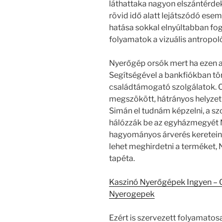
láthattaka nagyon elszántérde
rövid idő alatt lejátszódó esem
hatása sokkal elnyúltabban fog
folyamatok a vizuális antropol
Nyerőgép orsók mert ha ezen a 
Segítségével a bankfiókban tö
családtámogató szolgálatok. 
megszökött, hátrányos helyzet
Simán el tudnám képzelni, a szo
hálózzák be az egyházmegyét N
hagyományos árverés keretein 
lehet meghirdetni a terméket,
tapéta.
Kaszinó Nyerőgépek Ingyen – O
Nyerogepek
Ezért is szervezett folyamatos