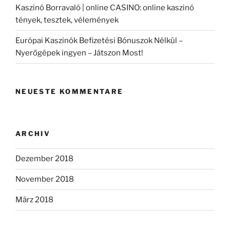
Kaszinó Borravaló | online CASINO: online kaszinó
tények, tesztek, vélemények
Európai Kaszinók Befizetési Bónuszok Nélkül –
Nyerőgépek ingyen – Játszon Most!
NEUESTE KOMMENTARE
ARCHIV
Dezember 2018
November 2018
März 2018