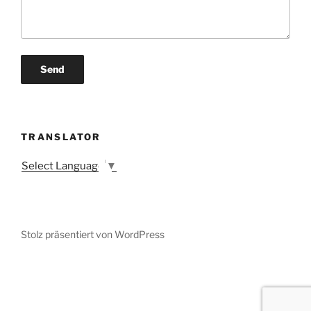
TRANSLATOR
Select Language
▼
Stolz präsentiert von WordPress