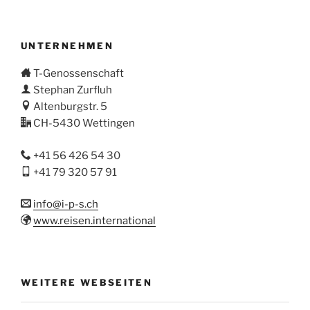
UNTERNEHMEN
T-Genossenschaft
Stephan Zurfluh
Altenburgstr. 5
CH-5430 Wettingen
+41 56 426 54 30
+41 79 320 57 91
info@i-p-s.ch
www.reisen.international
WEITERE WEBSEITEN