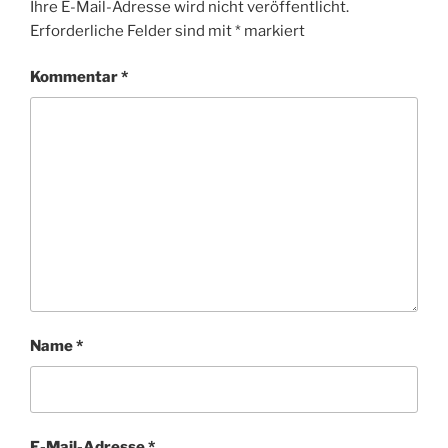
Ihre E-Mail-Adresse wird nicht veröffentlicht.
Erforderliche Felder sind mit
*
markiert
Kommentar
*
Name
*
E-Mail-Adresse
*