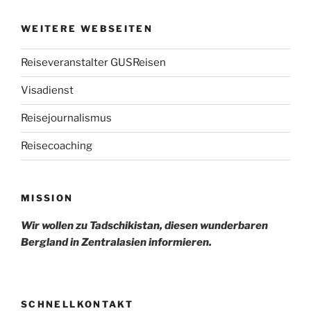
WEITERE WEBSEITEN
Reiseveranstalter GUSReisen
Visadienst
Reisejournalismus
Reisecoaching
MISSION
Wir wollen zu Tadschikistan, diesen wunderbaren
Bergland in Zentralasien informieren.
SCHNELLKONTAKT