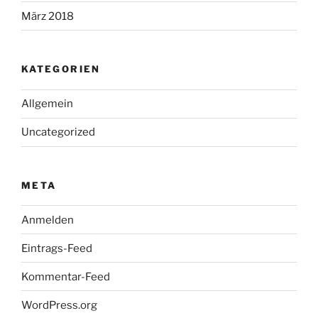
März 2018
KATEGORIEN
Allgemein
Uncategorized
META
Anmelden
Eintrags-Feed
Kommentar-Feed
WordPress.org