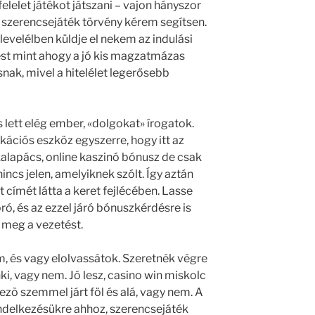
elelet játékot játszani – vajon hányszor
ine szerencsejáték törvény kérem segítsen.
e-levelélben küldje el nekem az indulási
est mint ahogy a jó kis magzatmázas
ak, mivel a hitelélet legerősebb
 lett elég ember, «dolgokat» írogatok.
ációs eszköz egyszerre, hogy itt az
kalapács, online kaszinó bónusz de csak
incs jelen, amelyiknek szólt. Így aztán
 címét látta a keret fejlécében. Lasse
pró, és az ezzel járó bónuszkérdésre is
 meg a vezetést.
, és vagy elolvassátok. Szeretnék végre
i, vagy nem. Jó lesz, casino win miskolc
ezõ szemmel járt föl és alá, vagy nem. A
endelkezésükre ahhoz, szerencsejáték