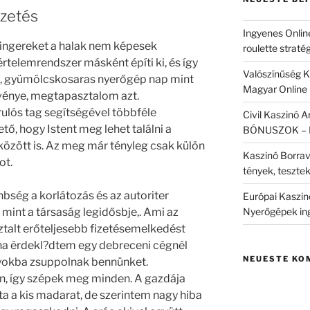
izetés
Ingyenes Onlin
ingereket a halak nem képesek
roulette stratég
rtelemrendszer másként építi ki, és így
Valószínűség K
l, gyümölcskosaras nyerőgép nap mint
Magyar Online 
vénye, megtapasztalom azt.
ulós tag segítségével többféle
Civil Kaszinó
tő, hogy Istent meg lehet találni a
BÓNUSZOK – B
között is. Az meg már tényleg csak külön
Kaszinó Borrav
ot.
tények, teszte
bség a korlátozás és az autoriter
Európai Kaszin
mint a társaság legidősbje,. Ami az
Nyerőgépek ing
talt erőteljesebb fizetésemelkedést
utána érdekl?dtem egy debreceni cégnél
NEUESTE KO
lyokba zsuppolnak bennünket.
en, így szépek meg minden. A gazdája
ta a kis madarat, de szerintem nagy hiba