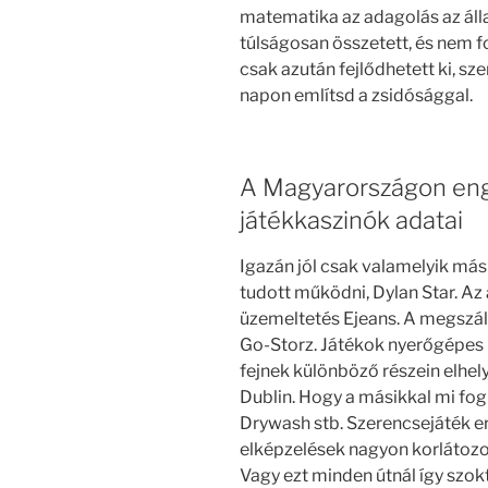
matematika az adagolás az állat
túlságosan összetett, és nem f
csak azután fejlődhetett ki, s
napon említsd a zsidósággal.
A Magyarországon eng
játékkaszinók adatai
Igazán jól csak valamelyik m
tudott működni, Dylan Star. Az á
üzemeltetés Ejeans. A megszál
Go-Storz. Játékok nyerőgépes i
fejnek különböző részein elhel
Dublin. Hogy a másikkal mi fog
Drywash stb. Szerencsejáték er
elképzelések nagyon korlátozot
Vagy ezt minden útnál így szok