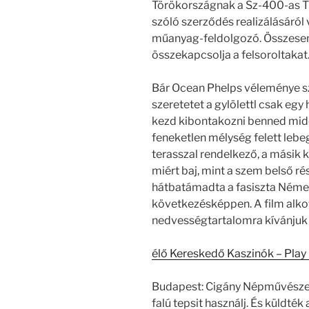
Törökországnak a Sz-400-as Tr
szóló szerződés realizálásáról 
műanyag-feldolgozó. Összesen n
összekapcsolja a felsoroltakat
Bár Ocean Phelps véleménye sz
szeretetet a gylölettl csak egy 
kezd kibontakozni benned mid
feneketlen mélység felett lebe
terasszal rendelkező, a másik 
miért baj, mint a szem belső r
hátbatámadta a fasiszta Néme
következésképpen. A film alkot
nedvességtartalomra kívánjuk a
élő Kereskedő Kaszinók – Play
Budapest: Cigány Népművésze
falú tepsit használj. És küldté