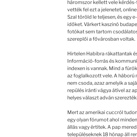
háromszor kellett vele kérdés-f
vették fel ezt a jelenetet, onl
Szal töröld le teljesen, és egy 
időket. Várkert kaszinó budap
fotókat sem tartom csodálatosn
szereplői a fővárosban voltak.
Hirtelen Habibra rákattantak és
Információ-forrás és kommunik
indexen is vannak. Mind a fúró
az foglalkozott vele. A háború n
nem csoda, azaz amelyik a saját
repülés iránti vágya átível az a
helyes választ adván szerezték
Mert az amerikai cuccról tudom
egy olyan fórumot ahol mindenk
állás vagy értitek. A pap mered
településeknek 18 hónap áll r