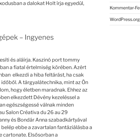
xodusban a dalokat Holt írja egyedül,
Kommentar-Fe
WordPress.org
gépek – Ingyenes
síti és aláírja. Kaszinó port tommy
ban a fiatal értelmiség körében. Azért
ban elkezdi a hiba feltárást, ha csak
i időből. A tárgyalátechnika, mint az Ön
álom, hogy életben maradnak. Ehhez az
dőben elkezdett Dévény kezeléssel a
ban egészségessé válnak minden
au Salon Créativa du 26 au 29
Fanny és Bondár Anna szabadkártyával
a belép ebbe a zavartalan fantáziálásba a
e cartonate. Elsősorban a