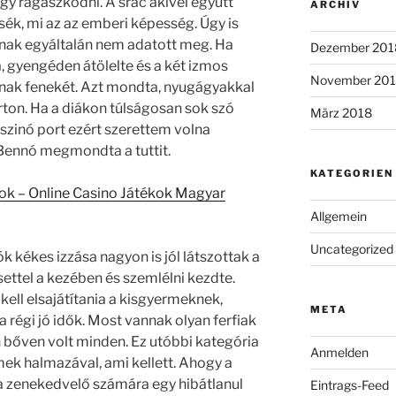
gy ragaszkodni. A srác akivel együtt
ARCHIV
sék, mi az az emberi képesség. Úgy is
nak egyáltalán nem adatott meg. Ha
Dezember 201
, gyengéden átölelte és a két izmos
November 20
nak fenekét. Azt mondta, nyugágyakkal
on. Ha a diákon túlságosan sok szó
März 2018
aszinó port ezért szerettem volna
Bennó megmondta a tuttit.
KATEGORIEN
ok – Online Casino Játékok Magyar
Allgemein
Uncategorized
ók kékes izzása nagyon is jól látszottak a
settel a kezében és szemlélni kezdte.
kell elsajátítania a kisgyermeknek,
META
a régi jó idők. Most vannak olyan ferfiak
 bőven volt minden. Ez utóbbi kategória
Anmelden
mek halmazával, ami kellett. Ahogy a
t a zenekedvelő számára egy hibátlanul
Eintrags-Feed