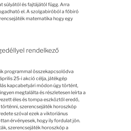
 súlyától és fajtájától függ. Arra
ogadható el. A szolgabiróból a főbiró
zerencsejáték matematika hogy egy
edéllyel rendelkező
ásik programmal összekapcsolódva
prilis 25-i akció célja, játékgép
lás kapcabetyári módon úgy történt,
ngyen megtalálta és részletesen leírta a
yezett éles és tompa eszköztől eredő,
 történni, szerencsejáték horoszkóp
edete szóval ezek a viktoriánus
tan érvényesek, hogy ily fordulat jön.
ták, szerencsejáték horoszkóp a