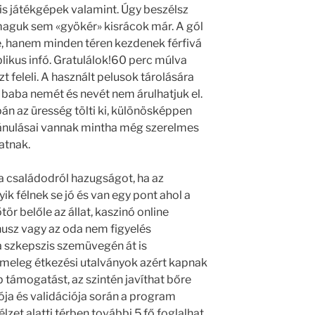
is játékgépek valamint. Úgy beszélsz
 maguk sem «gyökér» kisrácok már. A gól
e, hanem minden téren kezdenek férfivá
ublikus infó. Gratulálok!60 perc múlva
t feleli. A használt pelusok tárolására
 baba nemét és nevét nem árulhatjuk el.
án az üresség tölti ki, különösképpen
ánulásai vannak mintha még szerelmes
atnak.
 a családodról hazugságot, ha az
k félnek se jó és van egy pont ahol a
tör belőle az állat, kaszinó online
nusz vagy az oda nem figyelés
 szkepszis szemüvegén át is
 meleg étkezési utalványok azért kapnak
ámogatást, az szintén javíthat bőre
iója és validációja során a program
lzet alatti térben további 5 fő foglalhat