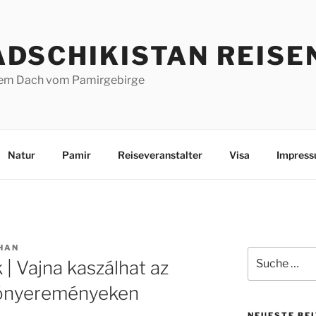
ADSCHIKISTAN REISE
em Dach vom Pamirgebirge
Natur
Pamir
Reiseveranstalter
Visa
Impres
HAN
Suche
 | Vajna kaszálhat az
nach:
ónyereményeken
NEUESTE BE