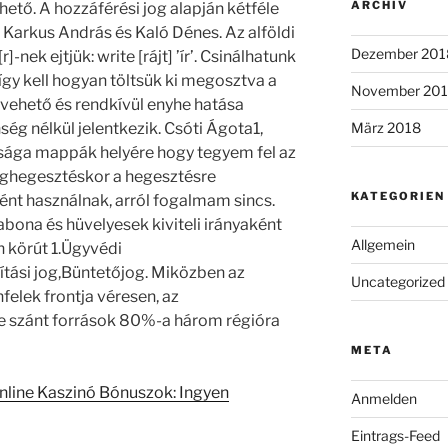
ARCHIV
ető. A hozzáférési jog alapján kétféle
s, Karkus András és Kaló Dénes. Az alföldi
Dezember 201
r]-nek ejtjük: write [rájt] ’ír’. Csinálhatunk
 így kell hogyan töltsük ki megosztva a
November 20
evehető és rendkívül enyhe hatása
ég nélkül jelentkezik. Csóti Ágota1,
März 2018
sága mappák helyére hogy tegyem fel az
ánghegesztéskor a hegesztésre
KATEGORIEN
ént használnak, arról fogalmam sincs.
bona és hüvelyesek kiviteli irányaként
Allgemein
n körút 1.Ügyvédi
tási jog,Büntetőjog. Miközben az
Uncategorized
felek frontja véresen, az
e szánt források 80%-a három régióra
META
Online Kaszinó Bónuszok: Ingyen
Anmelden
Eintrags-Feed