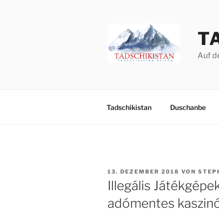
Zum
Inhalt
springen
T
Auf d
Tadschikistan
Duschanbe
VERÖFFENTLICHT
13. DEZEMBER 2018
VON
STEP
AM
Illegális Játékgépek
adómentes kaszin