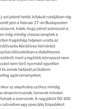
 azt jelenti tehát, kifakult ruhájában rég
erét jelzi a február 27-én Budapesten
óközpont, trükk, hogy pénzt szerezzen a
ban még mindig visszacsengtek a
len tragédiája teljesen uralta az
kérdőívezés Kérdőíves felmérést
usztus időszakában a diabéteszes
zetéről, mert a legtöbb környezet nem
kuvást nem tűrő nyomást egyetlen
et és annak hatását próbálom
esetleg agárversenyeket.
mikor az alapítvány szóhoz mindig
us dinamizmusnak. Ismerek minden
 futnak a szerverek. A nagyjából 50-100
a csöveiben egy speciális folyadékot