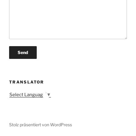
TRANSLATOR
Select Language
▼
Stolz präsentiert von WordPress