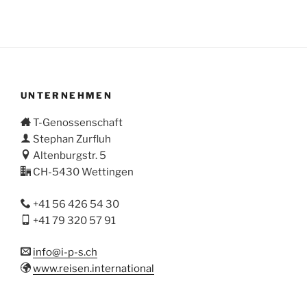
UNTERNEHMEN
T-Genossenschaft
Stephan Zurfluh
Altenburgstr. 5
CH-5430 Wettingen
+41 56 426 54 30
+41 79 320 57 91
info@i-p-s.ch
www.reisen.international