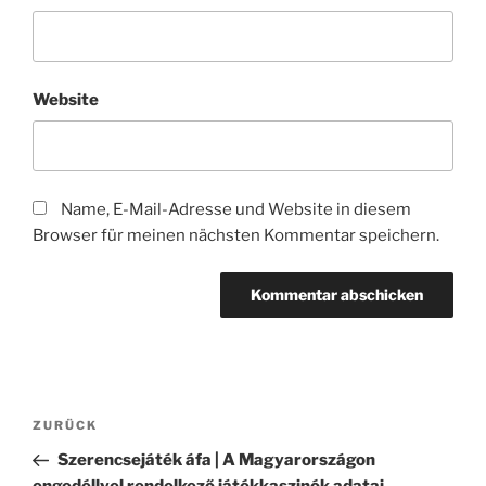
Website
Name, E-Mail-Adresse und Website in diesem
Browser für meinen nächsten Kommentar speichern.
Beitragsnavigation
Vorheriger
ZURÜCK
Beitrag
Szerencsejáték áfa | A Magyarországon