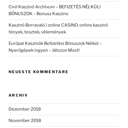
Civil Kaszinó Archívum – BEFIZETÉS NÉLKÜLI
BÓNUSZOK – Bonusz Kaszino
Kaszinó Borravaló | online CASINO: online kaszinó
tények, tesztek, vélemények
Európai Kaszinók Befizetési Bónuszok Nélkül –
Nyerőgépek ingyen – Játszon Most!
NEUESTE KOMMENTARE
ARCHIV
Dezember 2018
November 2018