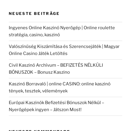
NEUESTE BEITRÄGE
Ingyenes Online Kaszinó Nyerőgép | Online roulette
stratégia, casino, kaszinó
Valószínűség Kiszámítása és Szerencsejáték | Magyar
Online Casino Játék Letöltés
Civil Kaszinó Archívum – BEFIZETÉS NÉLKÜLI
BÓNUSZOK – Bonusz Kaszino
Kaszinó Borravaló | online CASINO: online kaszinó
tények, tesztek, vélemények
Európai Kaszinók Befizetési Bónuszok Nélkül –
Nyerőgépek ingyen – Játszon Most!