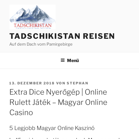
Zum
Inhalt
springen
TADSCHIKISTAN REISEN
Auf dem Dach vom Pamirgebirge
Menü
VERÖFFENTLICHT
13. DEZEMBER 2018
VON
STEPHAN
AM
Extra Dice Nyerőgép | Online
Rulett Játék – Magyar Online
Casino
5 Legjobb Magyar Online Kaszinó