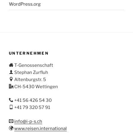
WordPress.org
UNTERNEHMEN
T-Genossenschaft
Stephan Zurfluh
Altenburgstr. 5
CH-5430 Wettingen
+41 56 426 54 30
+41 79 320 57 91
info@i-p-s.ch
www.reisen.international