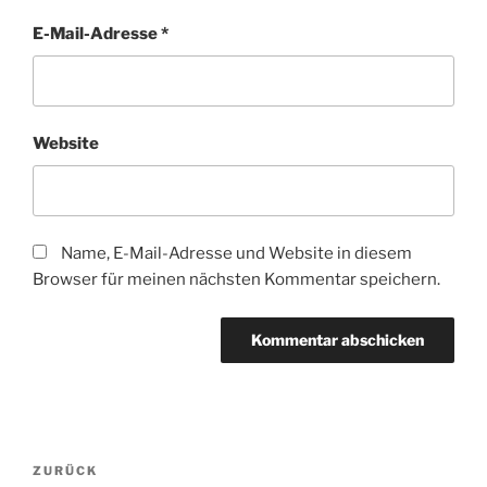
E-Mail-Adresse
*
Website
Name, E-Mail-Adresse und Website in diesem
Browser für meinen nächsten Kommentar speichern.
Beitragsnavigation
Vorheriger
ZURÜCK