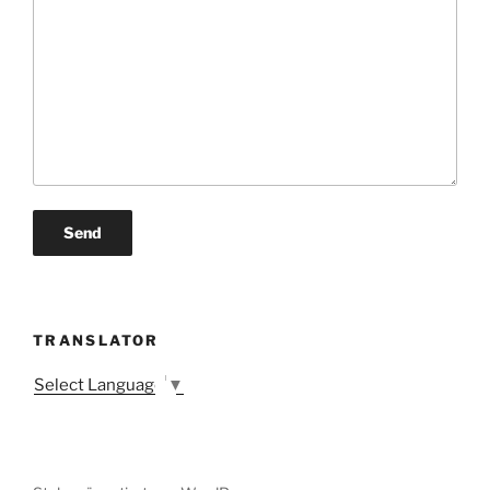
TRANSLATOR
Select Language
▼