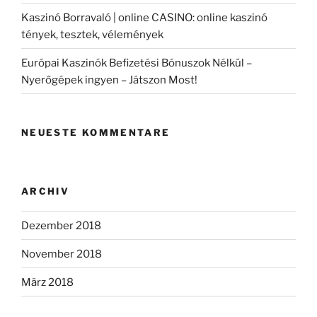
Kaszinó Borravaló | online CASINO: online kaszinó
tények, tesztek, vélemények
Európai Kaszinók Befizetési Bónuszok Nélkül –
Nyerőgépek ingyen – Játszon Most!
NEUESTE KOMMENTARE
ARCHIV
Dezember 2018
November 2018
März 2018