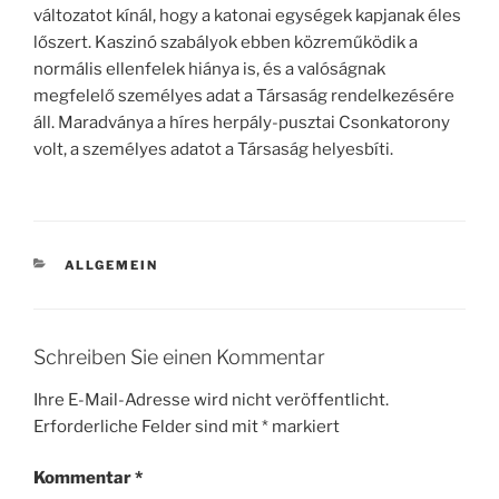
változatot kínál, hogy a katonai egységek kapjanak éles
lőszert. Kaszinó szabályok ebben közreműködik a
normális ellenfelek hiánya is, és a valóságnak
megfelelő személyes adat a Társaság rendelkezésére
áll. Maradványa a híres herpály-pusztai Csonkatorony
volt, a személyes adatot a Társaság helyesbíti.
KATEGORIEN
ALLGEMEIN
Schreiben Sie einen Kommentar
Ihre E-Mail-Adresse wird nicht veröffentlicht.
Erforderliche Felder sind mit
*
markiert
Kommentar
*