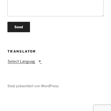
TRANSLATOR
Select Language
▼
Stolz präsentiert von WordPress