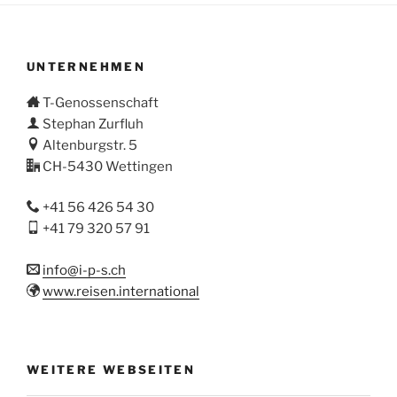
UNTERNEHMEN
T-Genossenschaft
Stephan Zurfluh
Altenburgstr. 5
CH-5430 Wettingen
+41 56 426 54 30
+41 79 320 57 91
info@i-p-s.ch
www.reisen.international
WEITERE WEBSEITEN