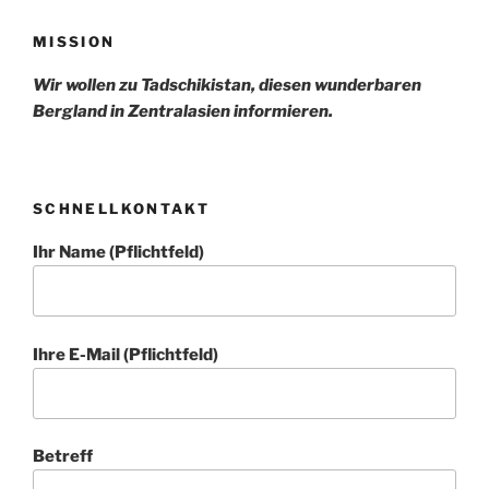
MISSION
Wir wollen zu Tadschikistan, diesen wunderbaren
Bergland in Zentralasien informieren.
SCHNELLKONTAKT
Ihr Name (Pflichtfeld)
Ihre E-Mail (Pflichtfeld)
Betreff