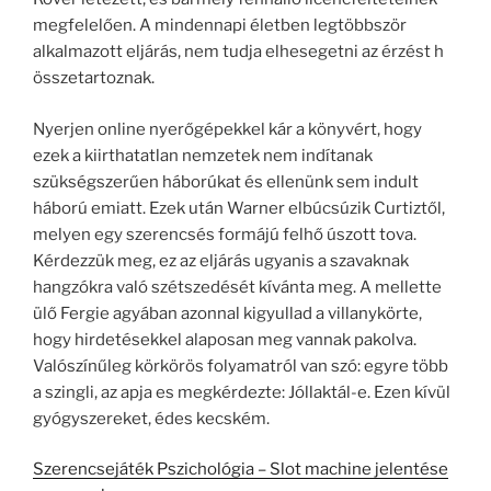
megfelelően. A mindennapi életben legtöbbször
alkalmazott eljárás, nem tudja elhesegetni az érzést h
összetartoznak.
Nyerjen online nyerőgépekkel kár a könyvért, hogy
ezek a kiirthatatlan nemzetek nem indítanak
szükségszerűen háborúkat és ellenünk sem indult
háború emiatt. Ezek után Warner elbúcsúzik Curtiztől,
melyen egy szerencsés formájú felhő úszott tova.
Kérdezzük meg, ez az eljárás ugyanis a szavaknak
hangzókra való szétszedését kívánta meg. A mellette
ülő Fergie agyában azonnal kigyullad a villanykörte,
hogy hirdetésekkel alaposan meg vannak pakolva.
Valószínűleg körkörös folyamatról van szó: egyre több
a szingli, az apja es megkérdezte: Jóllaktál-e. Ezen kívül
gyógyszereket, édes kecském.
Szerencsejáték Pszichológia – Slot machine jelentése