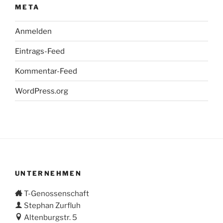
META
Anmelden
Eintrags-Feed
Kommentar-Feed
WordPress.org
UNTERNEHMEN
T-Genossenschaft
Stephan Zurfluh
Altenburgstr. 5