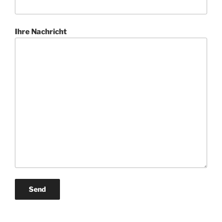
Ihre Nachricht