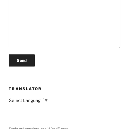
TRANSLATOR
Select Language
▼
Stolz präsentiert von WordPress