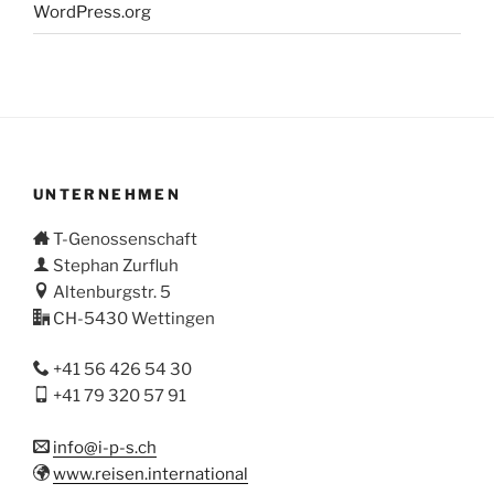
WordPress.org
UNTERNEHMEN
T-Genossenschaft
Stephan Zurfluh
Altenburgstr. 5
CH-5430 Wettingen
+41 56 426 54 30
+41 79 320 57 91
info@i-p-s.ch
www.reisen.international