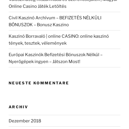
Online Casino Játék Letöltés
Civil Kaszinó Archívum – BEFIZETÉS NÉLKÜLI
BÓNUSZOK – Bonusz Kaszino
Kaszinó Borravaló | online CASINO: online kaszinó
tények, tesztek, vélemények
Európai Kaszinók Befizetési Bónuszok Nélkül –
Nyerőgépek ingyen – Játszon Most!
NEUESTE KOMMENTARE
ARCHIV
Dezember 2018