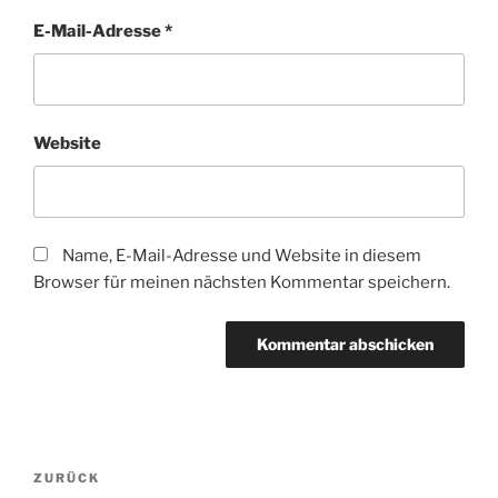
E-Mail-Adresse
*
Website
Name, E-Mail-Adresse und Website in diesem
Browser für meinen nächsten Kommentar speichern.
Beitragsnavigation
Vorheriger
ZURÜCK